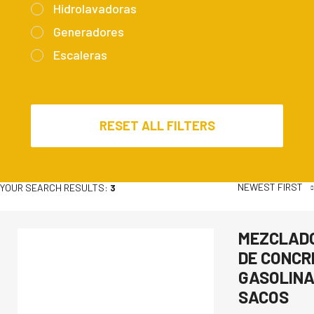
Hidrolavadoras
Generadores
Escaleras
RESET ALL FILTERS
NEWEST FIRST
YOUR SEARCH RESULTS:
3
MEZCLAD
DE CONCR
GASOLINA
SACOS