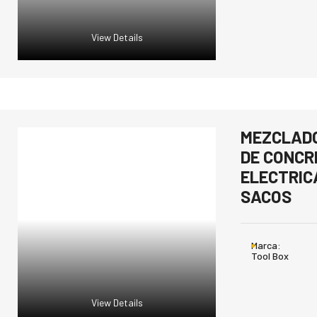
View Details
MEZCLAD
DE CONCR
ELECTRIC
SACOS
Marca:
Tool Box
View Details