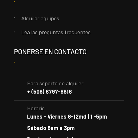
Alquilar equipos
Lea las preguntas frecuentes
PONERSE EN CONTACTO
Para soporte de alquiler
+ (506) 8797-8618
Horario
Lunes - Viernes 8-12md | 1 -5pm
Sábado 8am a 3pm